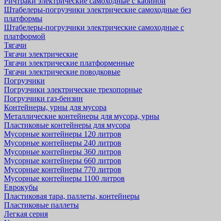
Ричтраки электрические самоходные с кабиной
Штабелеры-погрузчики электрические самоходные без
платформы
Штабелеры-погрузчики электрические самоходные с
платформой
Тягачи
Тягачи электрические
Тягачи электрические платформенные
Тягачи электрические поводковые
Погрузчики
Погрузчики электрические трехопорные
Погрузчики газ-бензин
Контейнеры, урны для мусора
Металлические контейнеры для мусора, урны
Пластиковые контейнеры для мусора
Мусорные контейнеры 120 литров
Мусорные контейнеры 240 литров
Мусорные контейнеры 360 литров
Мусорные контейнеры 660 литров
Мусорные контейнеры 770 литров
Мусорные контейнеры 1100 литров
Еврокубы
Пластиковая тара, паллеты, контейнеры
Пластиковые паллеты
Легкая серия