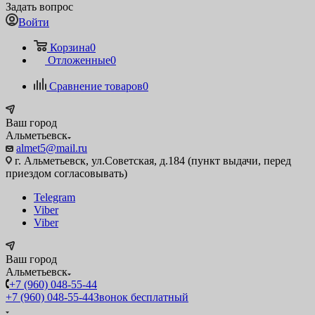
Задать вопрос
Войти
Корзина
0
Отложенные
0
Сравнение товаров
0
Ваш город
Альметьевск
almet5@mail.ru
г. Альметьевск, ул.Советская, д.184 (пункт выдачи, перед
приездом согласовывать)
Telegram
Viber
Viber
Ваш город
Альметьевск
+7 (960) 048-55-44
+7 (960) 048-55-44
Звонок бесплатный