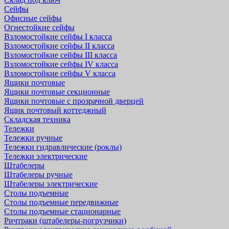
Сейфы
Офисные сейфы
Огнестойкие сейфы
Взломостойкие сейфы I класса
Взломостойкие сейфы II класса
Взломостойкие сейфы III класса
Взломостойкие сейфы IV класса
Взломостойкие сейфы V класса
Ящики почтовые
Ящики почтовые секционные
Ящики почтовые с прозрачной дверцей
Ящик почтовый коттеджный
Складская техника
Тележки
Тележки ручные
Тележки гидравлические (роклы)
Тележки электрические
Штабелеры
Штабелеры ручные
Штабелеры электрические
Столы подъемные
Столы подъемные передвижные
Столы подъемные стационарные
Ричтраки (штабелеры-погрузчики)