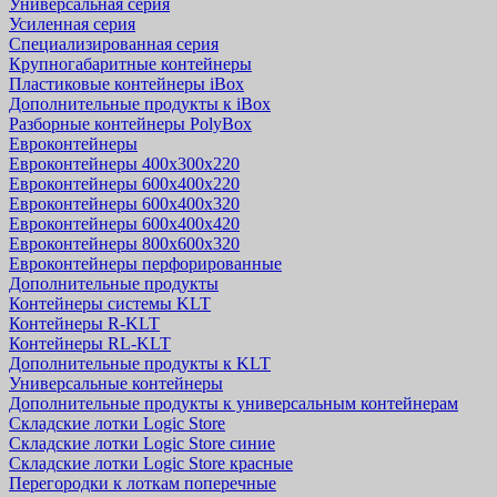
Универсальная серия
Усиленная серия
Специализированная серия
Крупногабаритные контейнеры
Пластиковые контейнеры iBox
Дополнительные продукты к iBox
Разборные контейнеры PolyBox
Евроконтейнеры
Евроконтейнеры 400х300х220
Евроконтейнеры 600х400х220
Евроконтейнеры 600х400х320
Евроконтейнеры 600х400х420
Евроконтейнеры 800х600х320
Евроконтейнеры перфорированные
Дополнительные продукты
Контейнеры системы KLT
Контейнеры R-KLT
Контейнеры RL-KLT
Дополнительные продукты к KLT
Универсальные контейнеры
Дополнительные продукты к универсальным контейнерам
Складские лотки Logic Store
Складские лотки Logic Store синие
Складские лотки Logic Store красные
Перегородки к лоткам поперечные