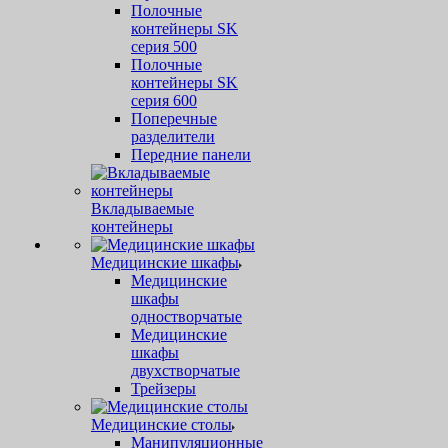
Полочные
контейнеры SK
серия 500
Полочные
контейнеры SK
серия 600
Поперечные
разделители
Передние панели
Вкладываемые
контейнеры
Медицинские шкафы
Медицинские
шкафы
одностворчатые
Медицинские
шкафы
двухстворчатые
Трейзеры
Медицинские столы
Манипуляционные