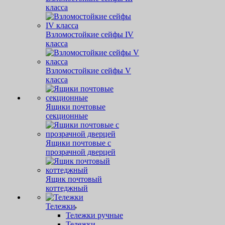
класса
Взломостойкие сейфы IV
класса
Взломостойкие сейфы V
класса
Ящики почтовые
секционные
Ящики почтовые с
прозрачной дверцей
Ящик почтовый
коттеджный
Тележки
Тележки ручные
Тележки