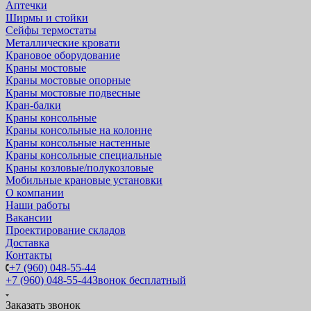
Аптечки
Ширмы и стойки
Сейфы термостаты
Металлические кровати
Крановое оборудование
Краны мостовые
Краны мостовые опорные
Краны мостовые подвесные
Кран-балки
Краны консольные
Краны консольные на колонне
Краны консольные настенные
Краны консольные специальные
Краны козловые/полукозловые
Мобильные крановые установки
О компании
Наши работы
Вакансии
Проектирование складов
Доставка
Контакты
+7 (960) 048-55-44
+7 (960) 048-55-44
Звонок бесплатный
Заказать звонок