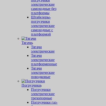
погрузчики
электрические
самоходные без
платформы
Штабелеры-
погрузчики
электрические
самоходные с
платформой
Тягачи
Тягачи
электрические
Тягачи
электрические
платформенные
Тягачи
электрические
поводковые
Погрузчики
Погрузчики
электрические
трехопорные
Погрузчики газ-