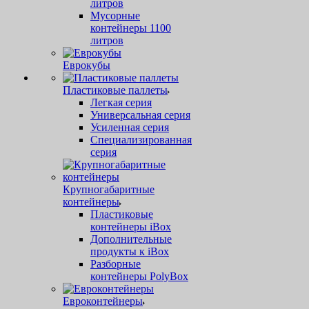
литров
Мусорные
контейнеры 1100
литров
Еврокубы
Пластиковые паллеты
Легкая серия
Универсальная серия
Усиленная серия
Специализированная
серия
Крупногабаритные
контейнеры
Пластиковые
контейнеры iBox
Дополнительные
продукты к iBox
Разборные
контейнеры PolyBox
Евроконтейнеры