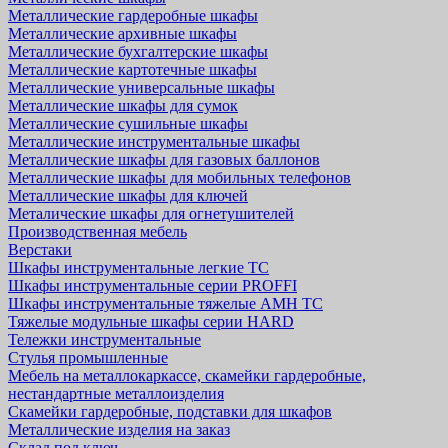
Металлические гардеробные шкафы
Металлические архивные шкафы
Металлические бухгалтерские шкафы
Металлические картотечные шкафы
Металлические универсальные шкафы
Металлические шкафы для сумок
Металлические сушильные шкафы
Металлические инструментальные шкафы
Металлические шкафы для газовых баллонов
Металлические шкафы для мобильных телефонов
Металлические шкафы для ключей
Металические шкафы для огнетушителей
Производственная мебель
Верстаки
Шкафы инструментальные легкие ТС
Шкафы инструментальные серии PROFFI
Шкафы инструментальные тяжелые AMH TC
Тяжелые модульные шкафы серии HARD
Тележки инструментальные
Стулья промышленные
Мебель на металлокаркассе, скамейки гардеробные,
нестандартные металлоизделия
Скамейки гардеробные, подставки для шкафов
Металлические изделия на заказ
Склад под ключ