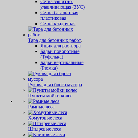
Сетка защитно-
улавливающая (ЗУС)
Сетка базальтовая
пластиковая
Сетка кладочная
Тара для бетонных работ
Ящик для раствора
Бадьи поворотные
(Туфелька)
Бадьи вертикальные
(Рюмка)
Рукава для сброса мусора
Пункты мойки колес
Рамные леса
Хомутовые леса
Штыревые леса