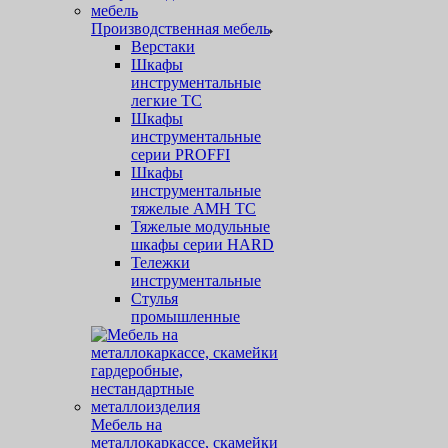
Производственная мебель
Верстаки
Шкафы
инструментальные
легкие ТС
Шкафы
инструментальные
серии PROFFI
Шкафы
инструментальные
тяжелые AMH TC
Тяжелые модульные
шкафы серии HARD
Тележки
инструментальные
Стулья
промышленные
Мебель на
металлокаркассе, скамейки