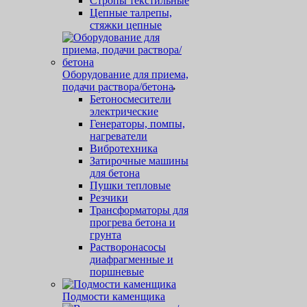
Стропы текстильные
Цепные талрепы,
стяжки цепные
Оборудование для приема,
подачи раствора/бетона
Бетоносмесители
электрические
Генераторы, помпы,
нагреватели
Вибротехника
Затирочные машины
для бетона
Пушки тепловые
Резчики
Трансформаторы для
прогрева бетона и
грунта
Растворонасосы
диафрагменные и
поршневые
Подмости каменщика