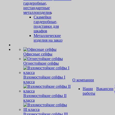
гардеробные,
нестандартные
металлоизделия
Скамейки
гардеробные,
подставки для
шкафов
Металлические
изделия на заказ
Офисные сейфы
Огнестойкие сейфы
Взломостойкие сейфы I
О компании
класса
Наши
Вакансии
работы
Взломостойкие сейфы II
класса
Взломостойкие сейфы III