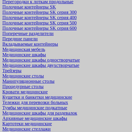
Перегородки к лоткам продольные
Полочные контейнеры SK
Полочные контейнеры SK серия 300
Полочные контейнеры SK серия 400
Полочные контейнеры SK серия 500
Полочные контейнеры SK серия 600
Поперечные разделители
Передние панели
Вкладываемые контейнеры
Медицинская мебель
Медицинские шкафы
Медицинские шкафы одностворчатые
Медицинские шкафы двухстворчатые
Трейзеры
Медицинские столы
Манипуляционные столы
Процедурные столы
Кровати медицинские
Кушетки и банкетки медицинские
Тележки для перевозки больных
Тумбы медицинские подкатные
Медицинские шкафы для раздевалок
Архивные медицинские шкафы
Картотеки медицинские
Медицинские стеллажи