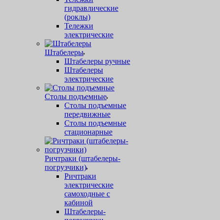
гидравлические
(роклы)
Тележки
электрические
Штабелеры
Штабелеры ручные
Штабелеры
электрические
Столы подъемные
Столы подъемные
передвижные
Столы подъемные
стационарные
Ричтраки (штабелеры-
погрузчики)
Ричтраки
электрические
самоходные с
кабиной
Штабелеры-