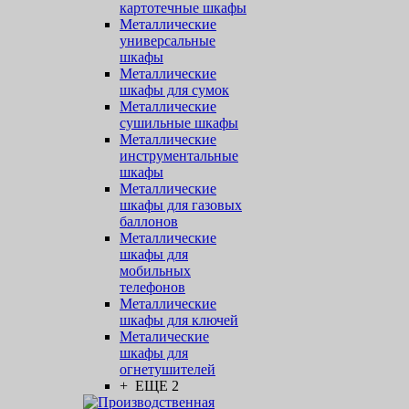
картотечные шкафы
Металлические
универсальные
шкафы
Металлические
шкафы для сумок
Металлические
сушильные шкафы
Металлические
инструментальные
шкафы
Металлические
шкафы для газовых
баллонов
Металлические
шкафы для
мобильных
телефонов
Металлические
шкафы для ключей
Металические
шкафы для
огнетушителей
+ ЕЩЕ 2